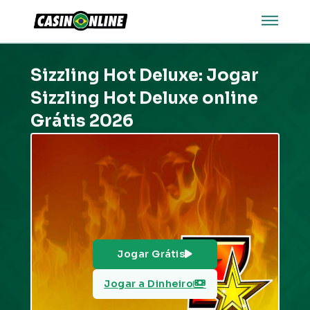
Sizzling Hot Deluxe: Jogar
Sizzling Hot Deluxe online
Grátis 2026
Jogar Grátis
Jogar a Dinheiro