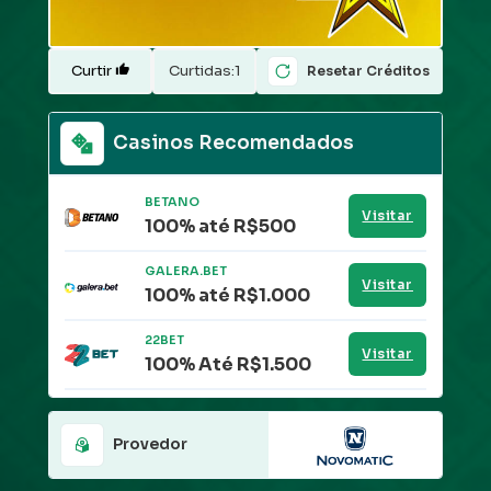
Curtidas:
1
Curtir
Resetar Créditos
Casinos Recomendados
BETANO
Visitar
100% até R$500
GALERA.BET
Visitar
100% até R$1.000
22BET
Visitar
100% Até R$1.500
Provedor