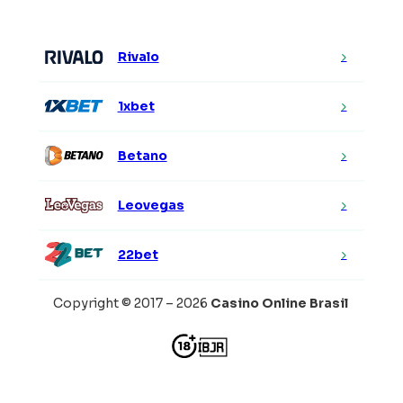
Rivalo
1xbet
Betano
Leovegas
22bet
Copyright © 2017 – 2026
Casino Online Brasil