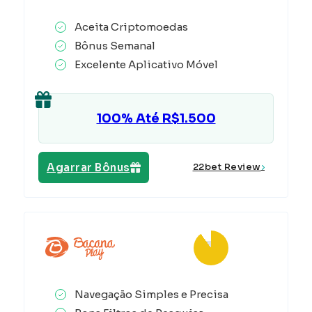
Aceita Criptomoedas
Bônus Semanal
Excelente Aplicativo Móvel
100% Até R$1.500
Agarrar Bônus
22bet Review
4.5
Navegação Simples e Precisa