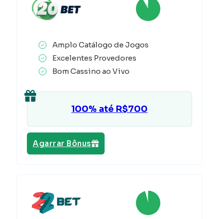
4.6
Amplo Catálogo de Jogos
Excelentes Provedores
Bom Cassino ao Vivo
100% até R$700
Agarrar Bônus
4.8